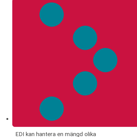
EDI kan hantera en mängd olika