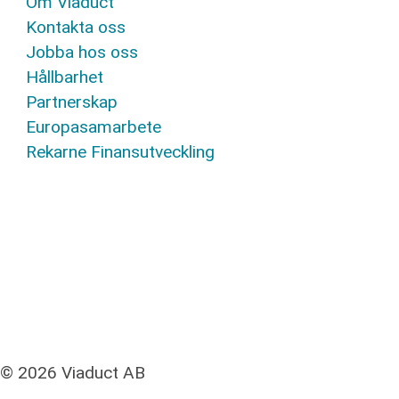
Om Viaduct
Kontakta oss
Jobba hos oss
Hållbarhet
Partnerskap
Europasamarbete
Rekarne Finansutveckling
© 2026 Viaduct AB