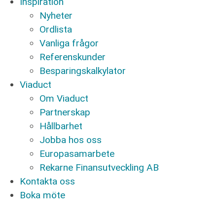
Inspiration
Nyheter
Ordlista
Vanliga frågor
Referenskunder
Besparingskalkylator
Viaduct
Om Viaduct
Partnerskap
Hållbarhet
Jobba hos oss
Europasamarbete
Rekarne Finansutveckling AB
Kontakta oss
Boka möte