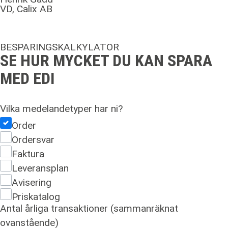
VD, Calix AB
BESPARINGSKALKYLATOR
SE HUR MYCKET DU KAN SPARA
MED EDI
Vilka medelandetyper har ni?
Order
Ordersvar
Faktura
Leveransplan
Avisering
Priskatalog
Antal årliga transaktioner (sammanräknat
ovanstående)