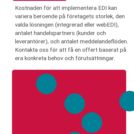
Kostnaden för att implementera EDI kan
variera beroende på företagets storlek, den
valda lösningen (integrerad eller webEDI),
antalet handelspartners (kunder och
leverantörer), och antalet meddelandeflöden.
Kontakta oss för att få en offert baserat på
era konkreta behov och förutsättningar.