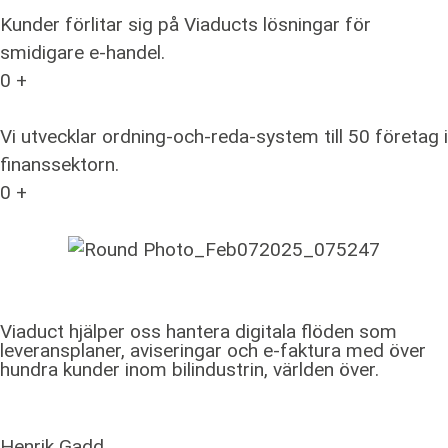
Kunder förlitar sig på Viaducts lösningar för
smidigare e-handel.
0
+
Vi utvecklar ordning-och-reda-system till 50 företag i
finanssektorn.
0
+
Viaduct hjälper oss hantera digitala flöden som
leveransplaner, aviseringar och e-faktura med över
hundra kunder inom bilindustrin, världen över.
Henrik Gadd