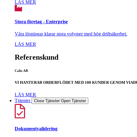
LÄS MER
Stora företag - Enterprise
Våra lösningar klarar stora volymer med hög driftsäkerhet.
LÄS MER
Referenskund
Calix AB
VI HANTERAR ORDERFLÖDET MED 100 KUNDER GENOM VIAD
LÄS MER
Tjänster
Close Tjänster
Open Tjänster
Dokumentvalidering