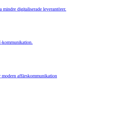
a mindre digitaliserade leverantörer.
EDI-kommunikation.
ör modern affärskommunikation