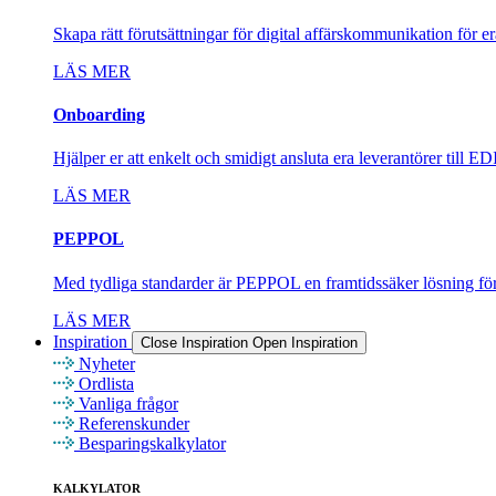
Skapa rätt förutsättningar för digital affärskommunikation för er
LÄS MER
Onboarding
Hjälper er att enkelt och smidigt ansluta era leverantörer till 
LÄS MER
PEPPOL
Med tydliga standarder är PEPPOL en framtidssäker lösning f
LÄS MER
Inspiration
Close Inspiration
Open Inspiration
Nyheter
Ordlista
Vanliga frågor
Referenskunder
Besparingskalkylator
KALKYLATOR