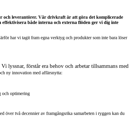
er och leverantörer. Vår drivkraft är att göra det komplicerade
effektivisera både interna och externa flöden ger vi dig inte
ärför har vi tagit fram egna verktyg och produkter som inte bara löser
 Vi lyssnar, förstår era behov och arbetar tillsammans med
och ny innovation med affärsnytta:
g och optimering
er. Med över två decennier av framgångsrika samarbeten i ryggen kan du