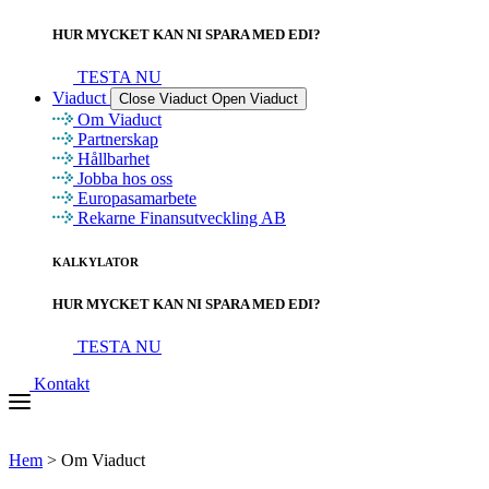
HUR MYCKET KAN NI SPARA MED EDI?
TESTA NU
Viaduct
Close Viaduct
Open Viaduct
Om Viaduct
Partnerskap
Hållbarhet
Jobba hos oss
Europasamarbete
Rekarne Finansutveckling AB
KALKYLATOR
HUR MYCKET KAN NI SPARA MED EDI?
TESTA NU
Kontakt
Hem
>
Om Viaduct