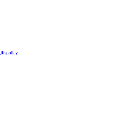
iftspolicy
.