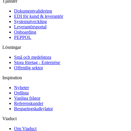
Tjänster
Dokumentvalidering
EDI för kund & leverantör
Systemutveckling
Leverantörsportal
Onboarding
PEPPOL
Lösningar
Små och medelstora
Stora företag - Enterprise
Offentlig sektor
Inspiration
Nyheter
Ordlista
Vanliga frågor
Referenskunder
Besparingskalkylator
Viaduct
Om Viaduct