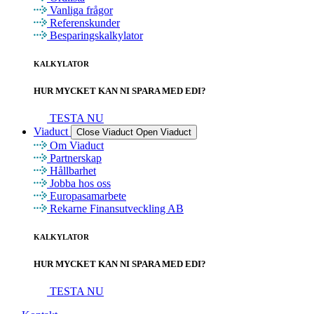
Vanliga frågor
Referenskunder
Besparingskalkylator
KALKYLATOR
HUR MYCKET KAN NI SPARA MED EDI?
TESTA NU
Viaduct
Close Viaduct
Open Viaduct
Om Viaduct
Partnerskap
Hållbarhet
Jobba hos oss
Europasamarbete
Rekarne Finansutveckling AB
KALKYLATOR
HUR MYCKET KAN NI SPARA MED EDI?
TESTA NU