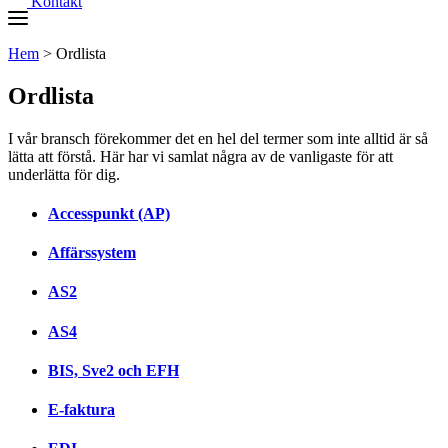
Kontakt
Hem
>
Ordlista
Ordlista
I vår bransch förekommer det en hel del termer som inte alltid är så
lätta att förstå. Här har vi samlat några av de vanligaste för att
underlätta för dig.
Accesspunkt (AP)
Affärssystem
AS2
AS4
BIS, Sve2 och EFH
E-faktura