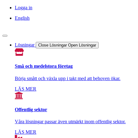
Skip
Logga in
to
English
content
Lösningar
Close Lösningar
Open Lösningar
Små och medelstora företag
Börja smått och växla upp i takt med att behoven ökar.
LÄS MER
Offentlig sektor
Våra lösningar passar även utmärkt inom offentlig sektor.
LÄS MER