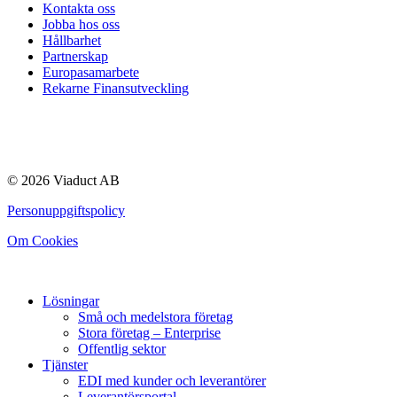
Kontakta oss
Jobba hos oss
Hållbarhet
Partnerskap
Europasamarbete
Rekarne Finansutveckling
© 2026 Viaduct AB
Personuppgiftspolicy
Om Cookies
Lösningar
Små och medelstora företag
Stora företag – Enterprise
Offentlig sektor
Tjänster
EDI med kunder och leverantörer
Leverantörsportal