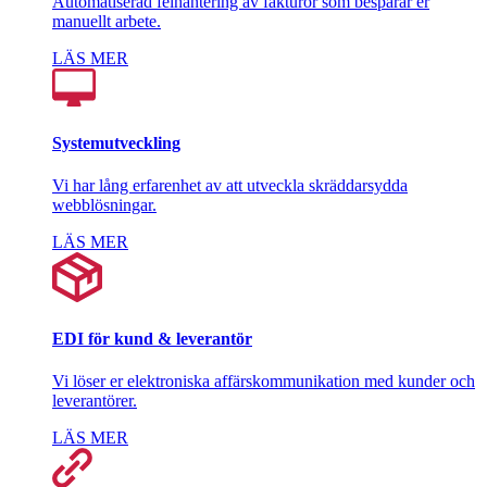
Automatiserad felhantering av fakturor som besparar er
manuellt arbete.
LÄS MER
Systemutveckling
Vi har lång erfarenhet av att utveckla skräddarsydda
webblösningar.
LÄS MER
EDI för kund & leverantör
Vi löser er elektroniska affärskommunikation med kunder och
leverantörer.
LÄS MER