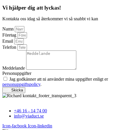
Vi hjälper dig att lyckas!
Kontakta oss idag så återkommer vi så snabbt vi kan
Namn
Företag
Email
Telefon
Meddelande
Personuppgifter
Jag godkänner att ni använder mina uppgifter enligt er
personuppgiftspolicy
.
Skicka
+46 16 - 14 74 00
info@viaduct.se
Icon-facbook
Icon-linkedin