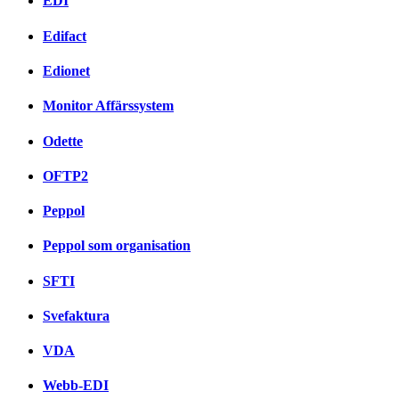
EDI
Edifact
Edionet
Monitor Affärssystem
Odette
OFTP2
Peppol
Peppol som organisation
SFTI
Svefaktura
VDA
Webb-EDI