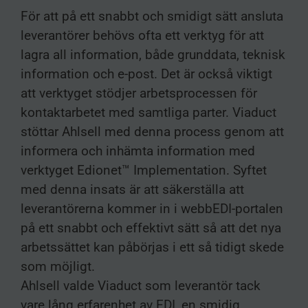
För att på ett snabbt och smidigt sätt ansluta
leverantörer behövs ofta ett verktyg för att
lagra all information, både grunddata, teknisk
information och e-post. Det är också viktigt
att verktyget stödjer arbetsprocessen för
kontaktarbetet med samtliga parter. Viaduct
stöttar Ahlsell med denna process genom att
informera och inhämta information med
verktyget Edionet™ Implementation. Syftet
med denna insats är att säkerställa att
leverantörerna kommer in i webbEDI-portalen
på ett snabbt och effektivt sätt så att det nya
arbetssättet kan påbörjas i ett så tidigt skede
som möjligt.
Ahlsell valde Viaduct som leverantör tack
vare lång erfarenhet av EDI, en smidig