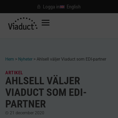
Logga in
English
Hem
>
Nyheter
>
Ahlsell väljer Viaduct som EDI-partner
ARTIKEL
AHLSELL VÄLJER
VIADUCT SOM EDI-
PARTNER
21 december 2020