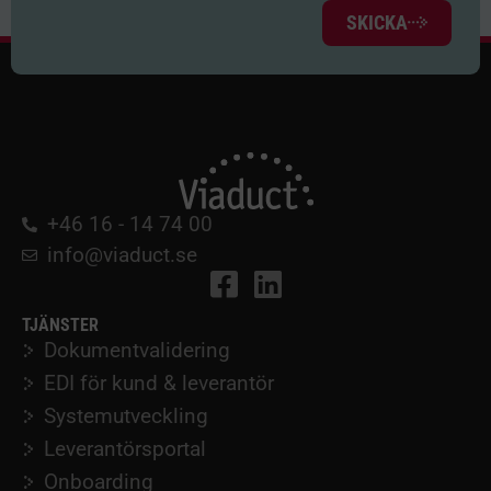
SKICKA
+46 16 - 14 74 00
info@viaduct.se
TJÄNSTER
Dokumentvalidering
EDI för kund & leverantör
Systemutveckling
Leverantörsportal
Onboarding