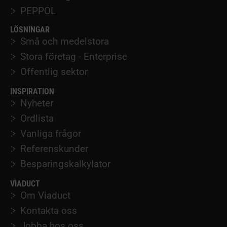
PEPPOL
LÖSNINGAR
Små och medelstora
Stora företag - Enterprise
Offentlig sektor
INSPIRATION
Nyheter
Ordlista
Vanliga frågor
Referenskunder
Besparingskalkylator
VIADUCT
Om Viaduct
Kontakta oss
Jobba hos oss