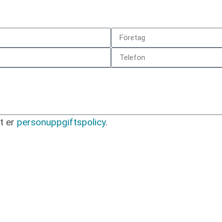
t er
personuppgiftspolicy
.