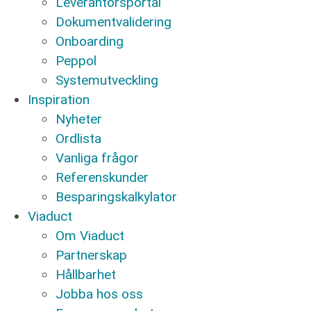
Leverantörsportal
Dokumentvalidering
Onboarding
Peppol
Systemutveckling
Inspiration
Nyheter
Ordlista
Vanliga frågor
Referenskunder
Besparingskalkylator
Viaduct
Om Viaduct
Partnerskap
Hållbarhet
Jobba hos oss