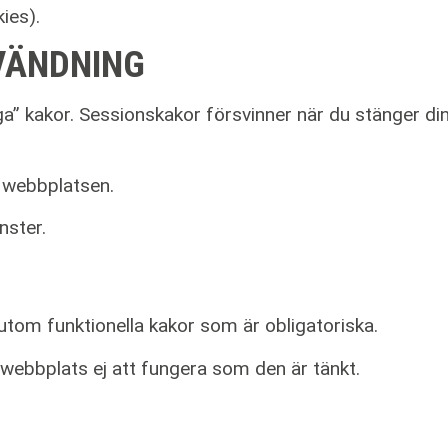
ies).
VÄNDNING
” kakor. Sessionskakor försvinner när du stänger din
 webbplatsen.
nster.
r, utom funktionella kakor som är obligatoriska.
webbplats ej att fungera som den är tänkt.