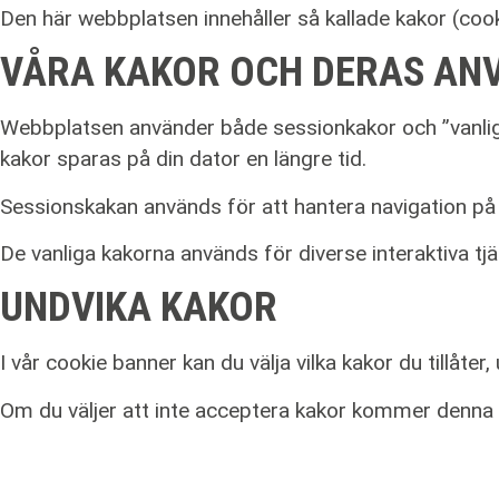
Den här webbplatsen innehåller så kallade kakor (cook
VÅRA KAKOR OCH DERAS AN
Webbplatsen använder både sessionkakor och ”vanliga
kakor sparas på din dator en längre tid.
Sessionskakan används för att hantera navigation på
De vanliga kakorna används för diverse interaktiva tjä
UNDVIKA KAKOR
I vår cookie banner kan du välja vilka kakor du tillåte
Om du väljer att inte acceptera kakor kommer denna 