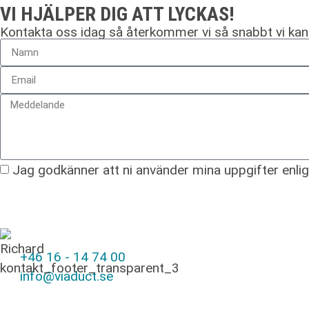
VI HJÄLPER DIG ATT LYCKAS!
Kontakta oss idag så återkommer vi så snabbt vi kan
Jag godkänner att ni använder mina uppgifter enlig
+46 16 - 14 74 00
info@viaduct.se