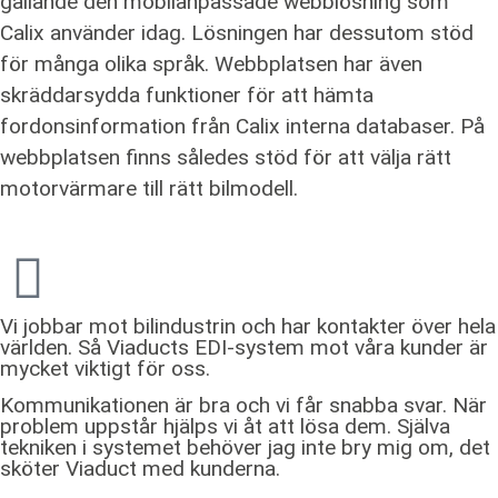
gällande den mobilanpassade webblösning som
Calix använder idag. Lösningen har dessutom stöd
för många olika språk. Webbplatsen har även
skräddarsydda funktioner för att hämta
fordonsinformation från Calix interna databaser. På
webbplatsen finns således stöd för att välja rätt
motorvärmare till rätt bilmodell.
Vi jobbar mot bilindustrin och har kontakter över hela
världen. Så Viaducts EDI-system mot våra kunder är
mycket viktigt för oss.
Kommunikationen är bra och vi får snabba svar. När
problem uppstår hjälps vi åt att lösa dem. Själva
tekniken i systemet behöver jag inte bry mig om, det
sköter Viaduct med kunderna.