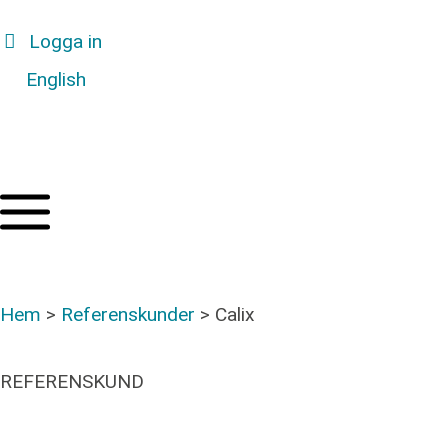
Logga in
English
Hem
>
Referenskunder
>
Calix
REFERENSKUND