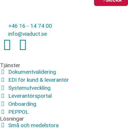
+46 16 - 14 74 00
info@viaduct.se
Tjänster
Dokumentvalidering
EDI för kund & leverantör
Systemutveckling
Leverantörsportal
Onboarding
PEPPOL
Lösningar
Små och medelstora