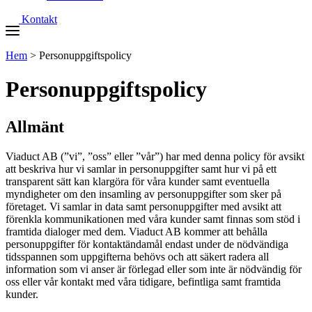
Kontakt
Hem
>
Personuppgiftspolicy
Personuppgiftspolicy
Allmänt
Viaduct AB (”vi”, ”oss” eller ”vår”) har med denna policy för avsikt
att beskriva hur vi samlar in personuppgifter samt hur vi på ett
transparent sätt kan klargöra för våra kunder samt eventuella
myndigheter om den insamling av personuppgifter som sker på
företaget. Vi samlar in data samt personuppgifter med avsikt att
förenkla kommunikationen med våra kunder samt finnas som stöd i
framtida dialoger med dem. Viaduct AB kommer att behålla
personuppgifter för kontaktändamål endast under de nödvändiga
tidsspannen som uppgifterna behövs och att säkert radera all
information som vi anser är förlegad eller som inte är nödvändig för
oss eller vår kontakt med våra tidigare, befintliga samt framtida
kunder.