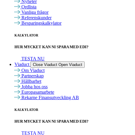
Nyheter
Ordlista
Vanliga frågor
Referenskunder
Besparingskalkylator
KALKYLATOR
HUR MYCKET KAN NI SPARA MED EDI?
TESTA NU
Viaduct
Close Viaduct
Open Viaduct
Om Viaduct
Partnerskap
Hållbarhet
Jobba hos oss
Europasamarbete
Rekarne Finansutveckling AB
KALKYLATOR
HUR MYCKET KAN NI SPARA MED EDI?
TESTA NU