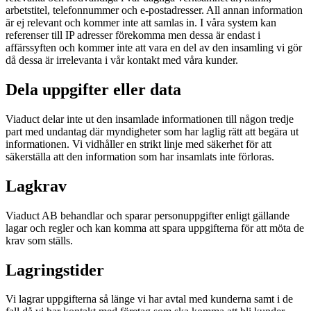
arbetstitel, telefonnummer och e-postadresser. All annan information
är ej relevant och kommer inte att samlas in. I våra system kan
referenser till IP adresser förekomma men dessa är endast i
affärssyften och kommer inte att vara en del av den insamling vi gör
då dessa är irrelevanta i vår kontakt med våra kunder.
Dela uppgifter eller data
Viaduct delar inte ut den insamlade informationen till någon tredje
part med undantag där myndigheter som har laglig rätt att begära ut
informationen. Vi vidhåller en strikt linje med säkerhet för att
säkerställa att den information som har insamlats inte förloras.
Lagkrav
Viaduct AB behandlar och sparar personuppgifter enligt gällande
lagar och regler och kan komma att spara uppgifterna för att möta de
krav som ställs.
Lagringstider
Vi lagrar uppgifterna så länge vi har avtal med kunderna samt i de