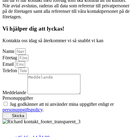
fall då vi har kontakt med företag som ska komma att bli kunder.
När avtal avslutas, raderas all data som refererar till privatpersoner
på de företagen samt alla referenser till våra kontaktpersoner på de
företagen.
Vi hjälper dig att lyckas!
Kontakta oss idag så återkommer vi så snabbt vi kan
Namn
Företag
Email
Telefon
Meddelande
Personuppgifter
Jag godkänner att ni använder mina uppgifter enligt er
personuppgiftspolicy
.
Skicka