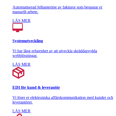
Automatiserad felhantering av fakturor som besparar er
manuellt arbete.
LÄS MER
Systemutveckling
Vi har lång erfarenhet av att utveckla skräddarsydda
webblösningar.
LÄS MER
EDI för kund & leverantör
Vi löser er elektroniska affärskommunikation med kunder och
leverantörer.
LÄS MER