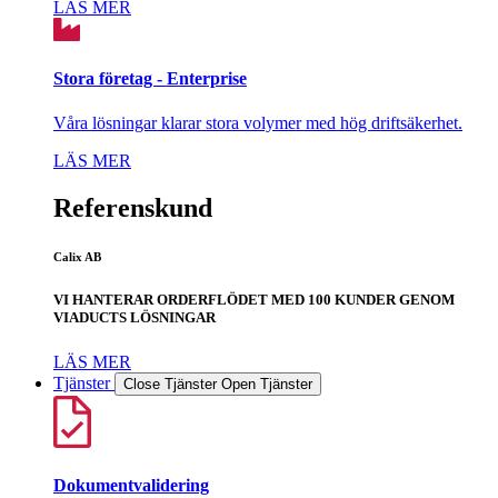
LÄS MER
Stora företag - Enterprise
Våra lösningar klarar stora volymer med hög driftsäkerhet.
LÄS MER
Referenskund
Calix AB
VI HANTERAR ORDERFLÖDET MED 100 KUNDER GENOM
VIADUCTS LÖSNINGAR
LÄS MER
Tjänster
Close Tjänster
Open Tjänster
Dokumentvalidering