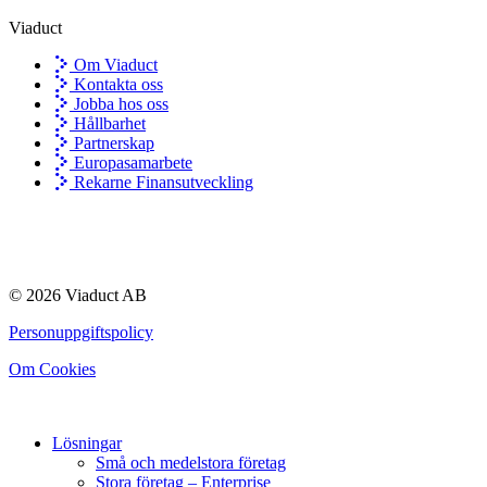
Viaduct
Om Viaduct
Kontakta oss
Jobba hos oss
Hållbarhet
Partnerskap
Europasamarbete
Rekarne Finansutveckling
© 2026 Viaduct AB
Personuppgiftspolicy
Om Cookies
Lösningar
Små och medelstora företag
Stora företag – Enterprise