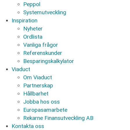
Peppol
Systemutveckling
Inspiration
Nyheter
Ordlista
Vanliga frågor
Referenskunder
Besparingskalkylator
Viaduct
Om Viaduct
Partnerskap
Hållbarhet
Jobba hos oss
Europasamarbete
Rekarne Finansutveckling AB
Kontakta oss