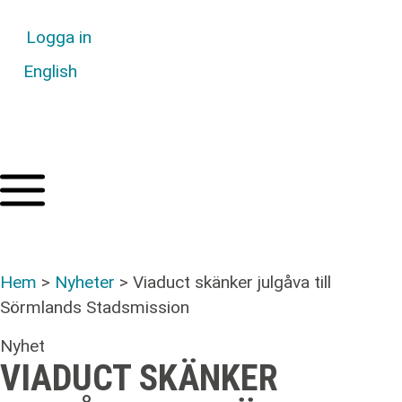
Logga in
English
Hem
>
Nyheter
>
Viaduct skänker julgåva till
Sörmlands Stadsmission
Nyhet
VIADUCT SKÄNKER