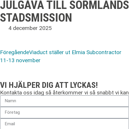
JULGÅVA TILL SÖRMLANDS
STADSMISSION
4 december 2025
Föregående
Viaduct ställer ut Elmia Subcontractor
11-13 november
VI HJÄLPER DIG ATT LYCKAS!
Kontakta oss idag så återkommer vi så snabbt vi kan