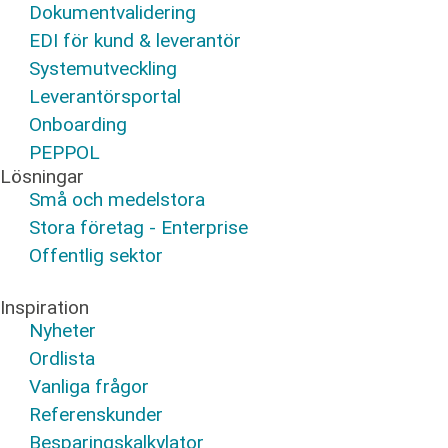
Dokumentvalidering
EDI för kund & leverantör
Systemutveckling
Leverantörsportal
Onboarding
PEPPOL
Lösningar
Små och medelstora
Stora företag - Enterprise
Offentlig sektor
Inspiration
Nyheter
Ordlista
Vanliga frågor
Referenskunder
Besparingskalkylator