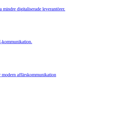
a mindre digitaliserade leverantörer.
EDI-kommunikation.
ör modern affärskommunikation