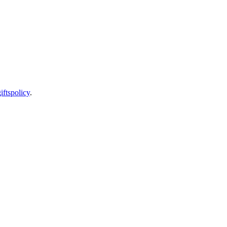
iftspolicy
.