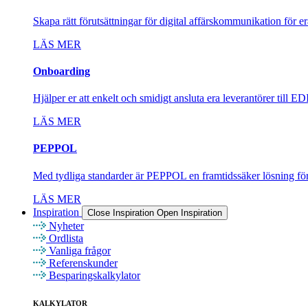
Skapa rätt förutsättningar för digital affärskommunikation för er
LÄS MER
Onboarding
Hjälper er att enkelt och smidigt ansluta era leverantörer till 
LÄS MER
PEPPOL
Med tydliga standarder är PEPPOL en framtidssäker lösning f
LÄS MER
Inspiration
Close Inspiration
Open Inspiration
Nyheter
Ordlista
Vanliga frågor
Referenskunder
Besparingskalkylator
KALKYLATOR