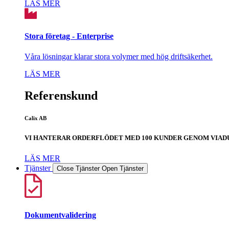
LÄS MER
Stora företag - Enterprise
Våra lösningar klarar stora volymer med hög driftsäkerhet.
LÄS MER
Referenskund
Calix AB
VI HANTERAR ORDERFLÖDET MED 100 KUNDER GENOM VIAD
LÄS MER
Tjänster
Close Tjänster
Open Tjänster
Dokumentvalidering