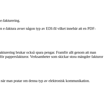
e-fakturering.
 en e-faktura avser någon typ av EDI-fil vilket innebär att en PDF-
-fakturering brukar också spara pengar. Framför allt genom att man
r för pappersfakturor. Verksamheter som skickar stora mängder fakturor
 när man pratar om denna typ av elektronisk kommunikation.