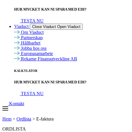
HUR MYCKET KAN NI SPARA MED EDI?
TESTA NU
Viaduct
Close Viaduct
Open Viaduct
Om Viaduct
Partnerskap
Hållbarhet
Jobba hos oss
Europasamarbete
Rekarne Finansutveckling AB
KALKYLATOR
HUR MYCKET KAN NI SPARA MED EDI?
TESTA NU
Kontakt
Hem
>
Ordlista
>
E-faktura
ORDLISTA