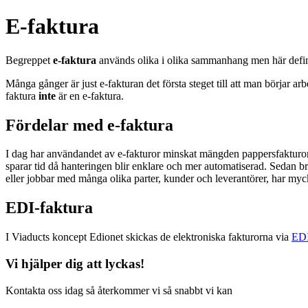
E-faktura
Begreppet
e-faktura
används olika i olika sammanhang men här defin
Många gånger är just e-fakturan det första steget till att man börjar a
faktura
inte
är en e-faktura.
Fördelar med e-faktura
I dag har användandet av e-fakturor minskat mängden pappersfakturor oc
sparar tid då hanteringen blir enklare och mer automatiserad. Sedan b
eller jobbar med många olika parter, kunder och leverantörer, har mycke
EDI-faktura
I Viaducts koncept Edionet skickas de elektroniska fakturorna via
ED
Vi hjälper dig att lyckas!
Kontakta oss idag så återkommer vi så snabbt vi kan